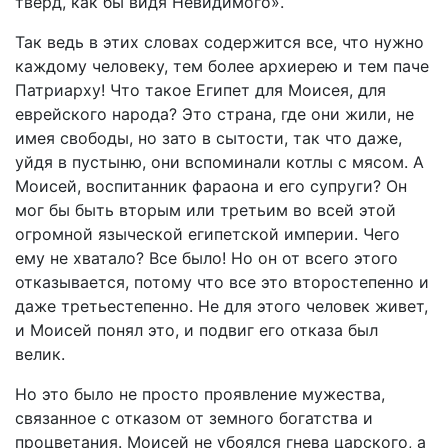
тверд, как бы видя Невидимого».
Так ведь в этих словах содержится все, что нужно
каждому человеку, тем более архиерею и тем паче
Патриарху! Что такое Египет для Моисея, для
еврейского народа? Это страна, где они жили, не
имея свободы, но зато в сытости, так что даже,
уйдя в пустыню, они вспоминали котлы с мясом. А
Моисей, воспитанник фараона и его супруги? Он
мог бы быть вторым или третьим во всей этой
огромной языческой египетской империи. Чего
ему не хватало? Все было! Но он от всего этого
отказывается, потому что все это второстепенно и
даже третьестепенно. Не для этого человек живет,
и Моисей понял это, и подвиг его отказа был
велик.
Но это было не просто проявление мужества,
связанное с отказом от земного богатства и
процветания. Моисей не убоялся гнева царского, а