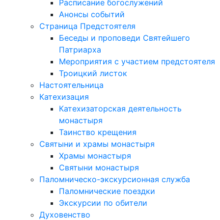
Расписание богослужений
Анонсы событий
Страница Предстоятеля
Беседы и проповеди Святейшего
Патриарха
Мероприятия с участием предстоятеля
Троицкий листок
Настоятельница
Катехизация
Катехизаторская деятельность
монастыря
Таинство крещения
Святыни и храмы монастыря
Храмы монастыря
Святыни монастыря
Паломническо-экскурсионная служба
Паломнические поездки
Экскурсии по обители
Духовенство