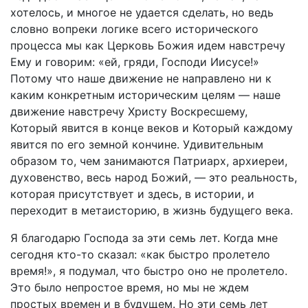
хотелось, и многое не удается сделать, но ведь
словно вопреки логике всего исторического
процесса мы как Церковь Божия идем навстречу
Ему и говорим: «ей, гряди, Господи Иисусе!»
Потому что наше движение не направлено ни к
каким конкретным историческим целям — наше
движение навстречу Христу Воскресшему,
Который явится в конце веков и Который каждому
явится по его земной кончине. Удивительным
образом то, чем занимаются Патриарх, архиереи,
духовенство, весь народ Божий, — это реальность,
которая присутствует и здесь, в истории, и
переходит в метаисторию, в жизнь будущего века.
Я благодарю Господа за эти семь лет. Когда мне
сегодня кто-то сказал: «как быстро пролетело
время!», я подумал, что быстро оно не пролетело.
Это было непростое время, но мы не ждем
простых времен и в будущем. Но эти семь лет