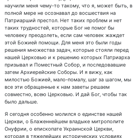
научили меня чему-то такому, что я, может быть, в
полной мере не осознавал до восшествия на
Патриарший престол. Нет таких проблем и нет
таких трудностей, которые Бог не помог бы
человеку преодолеть, если сам человек жаждет
этой Божией помощи. Для меня это были годы
решения множества задач, которые стояли перед
нашей Церковью и к решению которых Патриарха
призывал и Поместный Собор, и последовавшие
затем Архиерейские Соборы. И я вижу, как
милостью Божией, мало-помалу, шаг за шагом, мы
все эти обращенные к нам заветы решаем
совместно, всею Церковью. И дай Бог, чтобы так
было дальше.
Я сегодня особенно молился о единстве нашей
Церкви, о Блаженнейшем владыке митрополите
Онуфрии, о епископате Украинской Церкви,
которая в тяжелейших исторических условиях