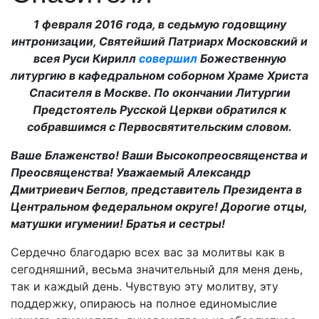
1 февраля 2016 года, в седьмую годовщину
интронизации, Святейший Патриарх Московский и
всея Руси Кирилл
совершил
Божественную
литургию в кафедральном соборном Храме Христа
Спасителя в Москве. По окончании Литургии
Предстоятель Русской Церкви обратился к
собравшимся с Первосвятительским словом.
Ваше Блаженство! Ваши Высокопреосвященства и
Преосвященства! Уважаемый Александр
Дмитриевич Беглов, представитель Президента в
Центральном федеральном округе! Дорогие отцы,
матушки игумении! Братья и сестры!
Сердечно благодарю всех вас за молитвы как в
сегодняшний, весьма значительный для меня день,
так и каждый день. Чувствую эту молитву, эту
поддержку, опираюсь на полное единомыслие