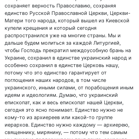
сохраняет верность Православию, сохраняя
единство Русской Православной Церкви, Церкви-
Матери того народа, который вышел из Киевской
купели крещения и который сегодня
распространился уже на многие страны. Мы и
дальше будем молиться за каждой Литургией,
чтобы Господь прекратил междоусобную брань на
Украине, сохранил в единстве украинский народ и
особенно сохранил в единстве Церковь нашу,
потому что это единство гарантирует от
поглощения наших народов, в том числе
украинского, иными силами, от порабощения иным
идеям и идеологиям. Думаю, что украинский
епископат, как и весь епископат нашей Церкви,
сегодня это ясно понимает. Единство нужно не
кому-то из архиереев или какой-то группе
иерархов. Единство нужно каждому — архиерею,
священнику, мирянину, — потому что тем самым