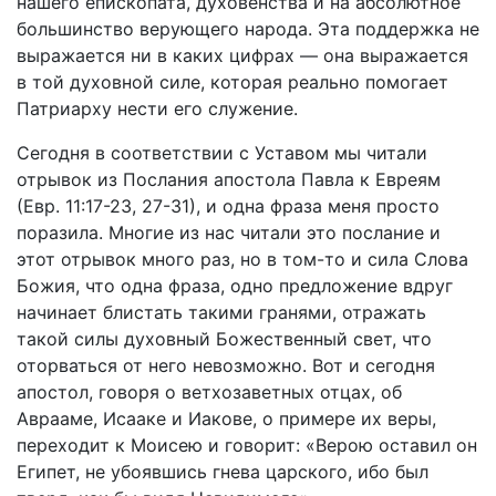
нашего епископата, духовенства и на абсолютное
большинство верующего народа. Эта поддержка не
выражается ни в каких цифрах — она выражается
в той духовной силе, которая реально помогает
Патриарху нести его служение.
Сегодня в соответствии с Уставом мы читали
отрывок из Послания апостола Павла к Евреям
(Евр. 11:17-23, 27-31), и одна фраза меня просто
поразила. Многие из нас читали это послание и
этот отрывок много раз, но в том-то и сила Слова
Божия, что одна фраза, одно предложение вдруг
начинает блистать такими гранями, отражать
такой силы духовный Божественный свет, что
оторваться от него невозможно. Вот и сегодня
апостол, говоря о ветхозаветных отцах, об
Аврааме, Исааке и Иакове, о примере их веры,
переходит к Моисею и говорит: «Верою оставил он
Египет, не убоявшись гнева царского, ибо был