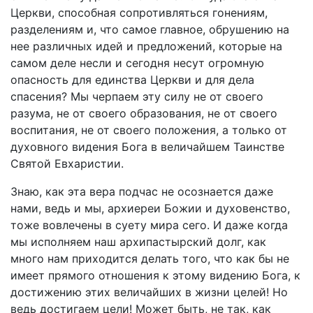
Церкви, способная сопротивляться гонениям,
разделениям и, что самое главное, обрушению на
нее различных идей и предложений, которые на
самом деле несли и сегодня несут огромную
опасность для единства Церкви и для дела
спасения? Мы черпаем эту силу не от своего
разума, не от своего образования, не от своего
воспитания, не от своего положения, а только от
духовного видения Бога в величайшем Таинстве
Святой Евхаристии.
Знаю, как эта вера подчас не осознается даже
нами, ведь и мы, архиереи Божии и духовенство,
тоже вовлечены в суету мира сего. И даже когда
мы исполняем наш архипастырский долг, как
много нам приходится делать того, что как бы не
имеет прямого отношения к этому видению Бога, к
достижению этих величайших в жизни целей! Но
ведь достигаем цели! Может быть, не так, как