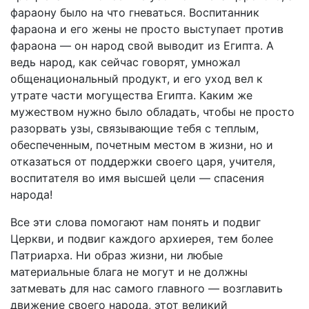
фараону было на что гневаться. Воспитанник
фараона и его жены не просто выступает против
фараона — он народ свой выводит из Египта. А
ведь народ, как сейчас говорят, умножал
общенациональный продукт, и его уход вел к
утрате части могущества Египта. Каким же
мужеством нужно было обладать, чтобы не просто
разорвать узы, связывающие тебя с теплым,
обеспеченным, почетным местом в жизни, но и
отказаться от поддержки своего царя, учителя,
воспитателя во имя высшей цели — спасения
народа!
Все эти слова помогают нам понять и подвиг
Церкви, и подвиг каждого архиерея, тем более
Патриарха. Ни образ жизни, ни любые
материальные блага не могут и не должны
затмевать для нас самого главного — возглавить
движение своего народа, этот великий