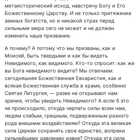
метаисторический исход, навстречу Богу и Его
Божественному Царству. И не только притяжение
земных богатств, но и никакой страх перед
сильными мира сего не может и не должен
изменить наше призвание.
А почему? А потому что мы призваны, как и
Моисей, быть твердыми и как бы видеть
Невидимого, как видимого. Кто-то спросит: как же
вы Бога невидимого видите? Мы отвечаем:
сегодняшняя Божественная Евхаристия, как и
всякая Божественная служба в храме, особенно
Святая Литургия, — разве не открывают нам
зрение, чтобы увидеть Невидимого? А если б это
не происходило, откуда черпать силы всем нам,
людям слабым, грешным, подверженным разного
рода внешним воздействиям? Откуда эта великая
сила Церкви сохранять свое единство, вопреки
сильнейшему давлению извне? Откуда эта сила