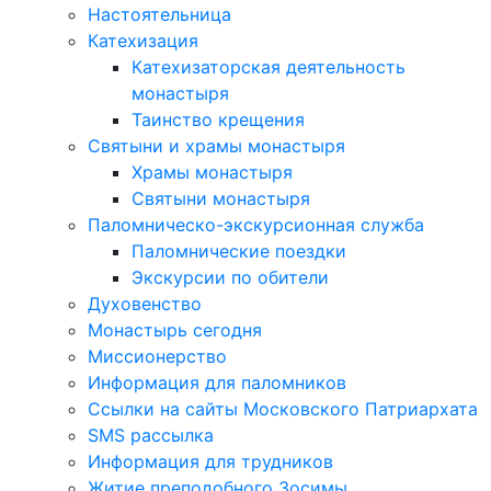
Настоятельница
Катехизация
Катехизаторская деятельность
монастыря
Таинство крещения
Святыни и храмы монастыря
Храмы монастыря
Святыни монастыря
Паломническо-экскурсионная служба
Паломнические поездки
Экскурсии по обители
Духовенство
Монастырь сегодня
Миссионерство
Информация для паломников
Ссылки на сайты Московского Патриархата
SMS рассылка
Информация для трудников
Житие преподобного Зосимы