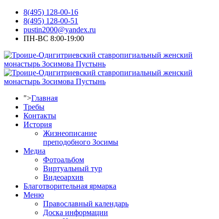
8(495) 128-00-16
8(495) 128-00-51
pustin2000@yandex.ru
ПН-ВС 8:00-19:00
">
Главная
Требы
Контакты
История
Жизнеописание
преподобного Зосимы
Медиа
Фотоальбом
Виртуальный тур
Видеоархив
Благотворительная ярмарка
Меню
Православный календарь
Доска информации