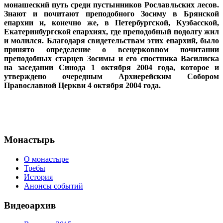
монашеский путь среди пустынников Рославльских лесов.
Знают и почитают преподобного Зосиму в Брянской
епархии и, конечно же, в Петербургской, Кузбасской,
Екатеринбургской епархиях, где преподобный подолгу жил
и молился. Благодаря свидетельствам этих епархий, было
принято определение о всецерковном почитании
преподобных старцев Зосимы и его спостника Василиска
на заседании Синода 1 октября 2004 года, которое и
утверждено очередным Архиерейским Собором
Православной Церкви 4 октября 2004 года.
Монастырь
О монастыре
Требы
История
Анонсы событий
Видеоархив