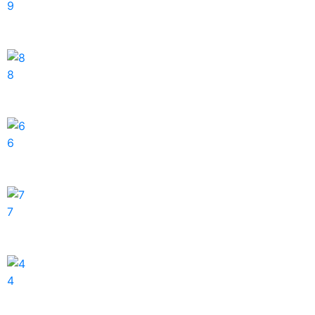
9
8
6
7
4