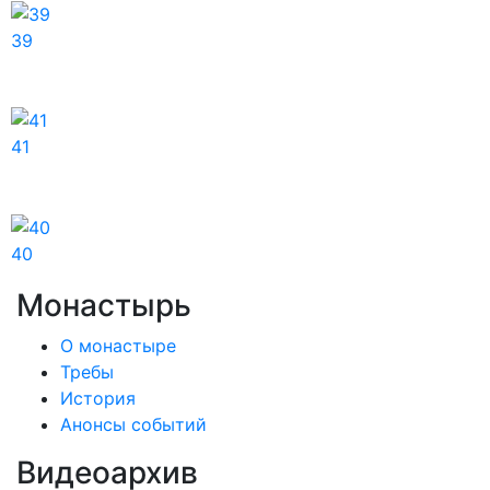
39
41
40
Монастырь
О монастыре
Требы
История
Анонсы событий
Видеоархив