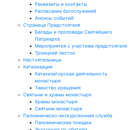
Реквизиты и контакты
Расписание богослужений
Анонсы событий
Страница Предстоятеля
Беседы и проповеди Святейшего
Патриарха
Мероприятия с участием предстоятеля
Троицкий листок
Настоятельница
Катехизация
Катехизаторская деятельность
монастыря
Таинство крещения
Святыни и храмы монастыря
Храмы монастыря
Святыни монастыря
Паломническо-экскурсионная служба
Паломнические поездки
Экскурсии по обители