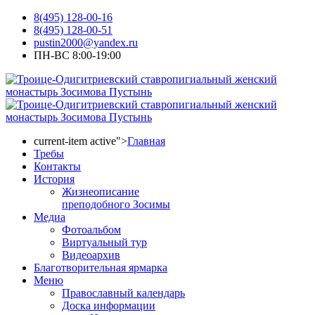
8(495) 128-00-16
8(495) 128-00-51
pustin2000@yandex.ru
ПН-ВС 8:00-19:00
current-item active">
Главная
Требы
Контакты
История
Жизнеописание
преподобного Зосимы
Медиа
Фотоальбом
Виртуальный тур
Видеоархив
Благотворительная ярмарка
Меню
Православный календарь
Доска информации