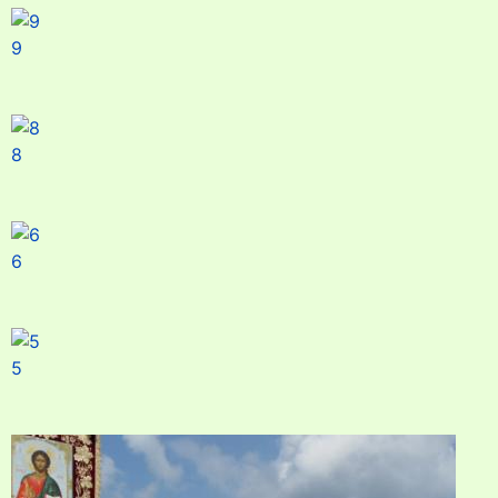
9
8
6
5