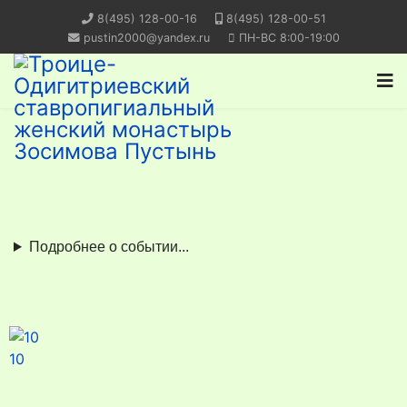
8(495) 128-00-16
8(495) 128-00-51
pustin2000@yandex.ru
ПН-ВС 8:00-19:00
Подробнее о событии...
10