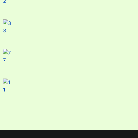
2
3
7
1