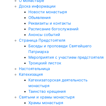
О монастыре
Доска информации
Новости монастыря
Объявления
Реквизиты и контакты
Расписание богослужений
Анонсы событий
Страница Предстоятеля
Беседы и проповеди Святейшего
Патриарха
Мероприятия с участием предстоятеля
Троицкий листок
Настоятельница
Катехизация
Катехизаторская деятельность
монастыря
Таинство крещения
Святыни и храмы монастыря
Храмы монастыря