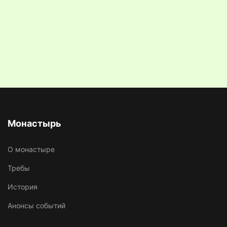
Монастырь
О монастыре
Требы
История
Анонсы событий