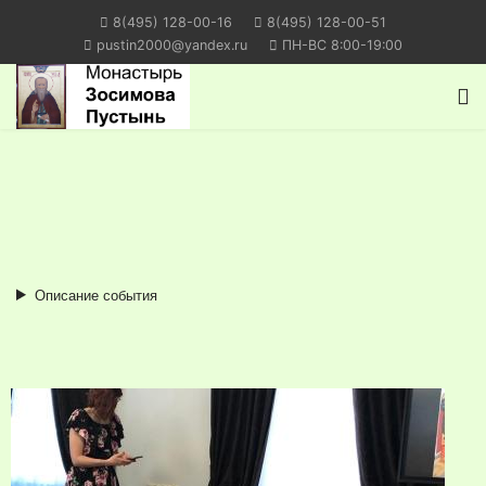
8(495) 128-00-16
8(495) 128-00-51
pustin2000@yandex.ru
ПН-ВС 8:00-19:00
Описание события