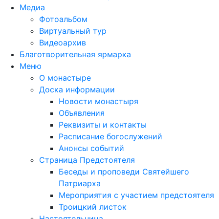
Медиа
Фотоальбом
Виртуальный тур
Видеоархив
Благотворительная ярмарка
Меню
О монастыре
Доска информации
Новости монастыря
Объявления
Реквизиты и контакты
Расписание богослужений
Анонсы событий
Страница Предстоятеля
Беседы и проповеди Святейшего
Патриарха
Мероприятия с участием предстоятеля
Троицкий листок
Настоятельница